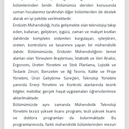
bölümlerinden biridir. Bölümümüz dersleri konusunda
uzman hocalarımız tarafından diğer bölümlerden de destek
alarak en iyi şekilde verilmektedir.
Endüstri Mühendisliği, hızla gelişmekte olan teknolojiyi takip
eden, kullanan, geliştiren, işgücü, zaman ve maliyet kısıtları
dahilinde kompleks sistemleri kurgulayan, iyileştiren,
üreten, kontrolünü ve tasarımını yapan bir mühendislik
dalıdır. Bölümümüzde, Endüstri Mühendisliğinin temel
alanları olan Yöneylem Araştırması, İstatistik ve Veri Analizi,
Ergonomi, Üretim Yönetimi ve Stok Planlama, Lojistik ve
Tedarik Zinciri, Benzetim ve Ağ Teorisi, Kalite ve Proje
Yönetimi, Ürün Geliştirme Süreçleri, Teknoloji Yönetimi
yanında Enerji Yönetimi ve Kontrolü alanlarında teorik
bilgiler, metotlar, gerçek hayat uygulamaları öğrencilerimize
aktarılmaktadır.
Bölümümüzde aynı zamanda Mühendislik Teknoloji
Yönetimi tezsiz yüksek lisans programı, tezli yüksek lisans
ve doktora programları da bulunmaktadır. Bu
programlarımızda, farklı mühendislik bölümlerinden mezun