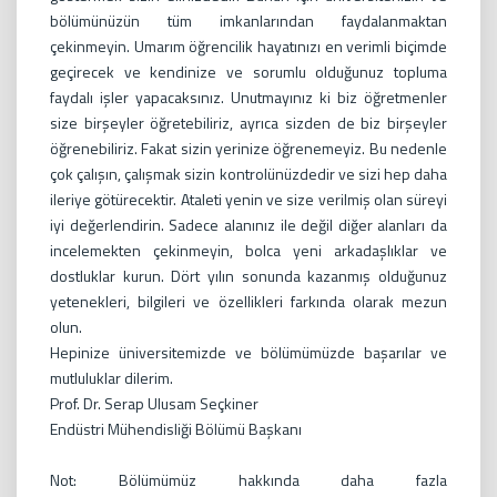
bölümünüzün tüm imkanlarından faydalanmaktan
çekinmeyin. Umarım öğrencilik hayatınızı en verimli biçimde
geçirecek ve kendinize ve sorumlu olduğunuz topluma
faydalı işler yapacaksınız. Unutmayınız ki biz öğretmenler
size birşeyler öğretebiliriz, ayrıca sizden de biz birşeyler
öğrenebiliriz. Fakat sizin yerinize öğrenemeyiz. Bu nedenle
çok çalışın, çalışmak sizin kontrolünüzdedir ve sizi hep daha
ileriye götürecektir. Ataleti yenin ve size verilmiş olan süreyi
iyi değerlendirin. Sadece alanınız ile değil diğer alanları da
incelemekten çekinmeyin, bolca yeni arkadaşlıklar ve
dostluklar kurun. Dört yılın sonunda kazanmış olduğunuz
yetenekleri, bilgileri ve özellikleri farkında olarak mezun
olun.
Hepinize üniversitemizde ve bölümümüzde başarılar ve
mutluluklar dilerim.
Prof. Dr. Serap Ulusam Seçkiner
Endüstri Mühendisliği Bölümü Başkanı
Not: Bölümümüz hakkında daha fazla