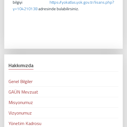
bilgiyi
https://yokatlas.yok.gov.tr/lisans.php?
y=104210138
adresinde bulabilirsiniz.
Hakkımızda
Genel Bilgiler
GAÜN Mevzuat
Misyonumuz
Vizyonumuz
Yönetim Kadrosu