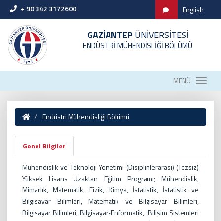
+ 90 342 3172600
English
GAZİANTEP
ÜNİVERSİTESİ
ENDÜSTRİ MÜHENDİSLİĞİ BÖLÜMÜ
MENÜ
Endüstri Mühendisliği Bölümü
Genel Bilgiler
Mühendislik ve Teknoloji Yönetimi (Disiplinlerarası) (Tezsiz)
Yüksek Lisans Uzaktan Eğitim Programı; Mühendislik,
Mimarlık, Matematik, Fizik, Kimya, İstatistik, İstatistik ve
Bilgisayar Bilimleri, Matematik ve Bilgisayar Bilimleri,
Bilgisayar Bilimleri, Bilgisayar-Enformatik, Bilişim Sistemleri