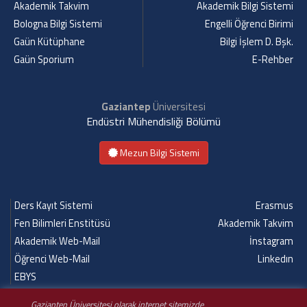
Akademik Takvim
Akademik Bilgi Sistemi
Bologna Bilgi Sistemi
Engelli Öğrenci Birimi
Gaün Kütüphane
Bilgi İşlem D. Bşk.
Gaün Sporium
E-Rehber
Gaziantep
Üniversitesi
Endüstri Mühendisliği Bölümü
Mezun Bilgi Sistemi
Ders Kayıt Sistemi
Erasmus
Fen Bilimleri Enstitüsü
Akademik Takvim
Akademik Web-Mail
İnstagram
Öğrenci Web-Mail
Linkedın
EBYS
Gaziantep Üniversitesi olarak internet sitemizde