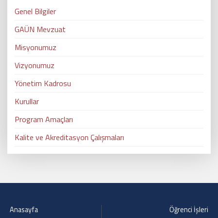
Genel Bilgiler
GAÜN Mevzuat
Misyonumuz
Vizyonumuz
Yönetim Kadrosu
Kurullar
Program Amaçları
Kalite ve Akreditasyon Çalışmaları
Anasayfa
Öğrenci İşleri